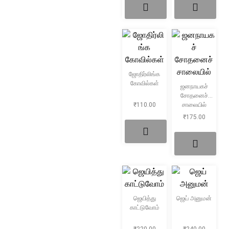
ஜோதிர்லிங்க
கோவில்கள்
ஜனநாயகச்
சோதனைச்
₹
110.00
சாலையில்
₹
175.00
ஜெயித்து
ஜெய் அனுமன்
காட்டுவோம்