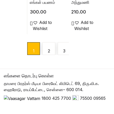
எங்கள் பயணம்
அந்துமணி
300.00
210.00
Add to
Add to
Wishlist
Wishlist
1
2
3
4
5
6
எங்களை தொடர்பு கொள்ள
தாமரை பிரதர்ஸ் மீடியா பிரைவேட் லிமிடெட் 69, திரு.வி.க.
ஹைரோடு, ராயப்பேட்டை, சென்னை– 600 014.
1800 425 7700
75500 09565