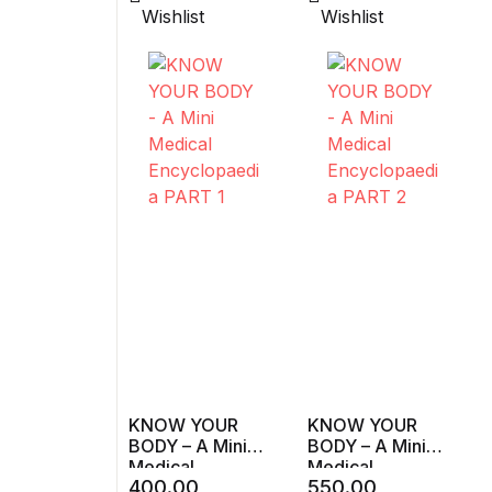
Wishlist
Wishlist
KNOW YOUR
KNOW YOUR
BODY – A Mini
BODY – A Mini
Medical
Medical
400.00
550.00
Encyclopaedia
Encyclopaedia