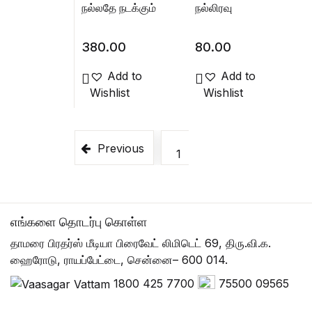
நல்லதே நடக்கும்
நல்லிரவு
380.00
80.00
Add to
Add to
Wishlist
Wishlist
Previous
1
2
3
4
எங்களை தொடர்பு கொள்ள
தாமரை பிரதர்ஸ் மீடியா பிரைவேட் லிமிடெட் 69, திரு.வி.க.
ஹைரோடு, ராயப்பேட்டை, சென்னை– 600 014.
1800 425 7700
75500 09565