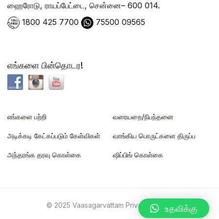
ஹைரோடு, ராயப்பேட்டை, சென்னை– 600 014.
1800 425 7700
75500 09565
எங்களை பின்தொடர!
எங்களை பற்றி
வரையறை/நிபந்தனை
அடிக்கடி கேட்கப்படும் கேள்விகள்
வாங்கிய பொருட்களை திருப்ப
அந்தரங்க தரவு கொள்கை
ஷிப்பிங் கொள்கை
© 2025 Vaasagarvattam Private Limited
உதவிக்கு