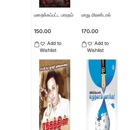
மறைக்கப்பட்ட பாரதம்
மாது மிரண்டால்
150.00
170.00
Add to
Add to
Wishlist
Wishlist