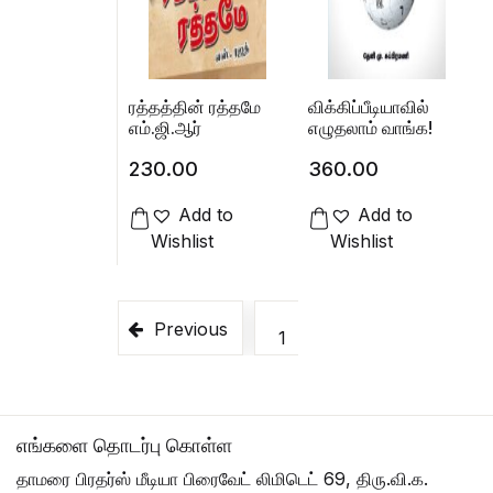
ரத்தத்தின் ரத்தமே
விக்கிப்பீடியாவில்
எம்.ஜி.ஆர்
எழுதலாம் வாங்க!
230.00
360.00
Add to
Add to
Wishlist
Wishlist
Previous
1
2
3
4
எங்களை தொடர்பு கொள்ள
தாமரை பிரதர்ஸ் மீடியா பிரைவேட் லிமிடெட் 69, திரு.வி.க.