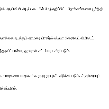
ும். ஆயிவின் அடிப்படையில் மேற்குறிப்பிட்ட நோக்கங்களை பூர்த்தி
த்தை நடத்தும் தாமரை பிரதர்ஸ் மீடியா பிரைவேட் லிமிடெட்
ிட்டாலோ, தரவுகள் சட்டப்படி பகிரப்படும்.
ு, தரவுகளை பாதுகாக்க முழு முயற்சி எடுக்கப்படும். அவற்றையும்
்கப்படும்.