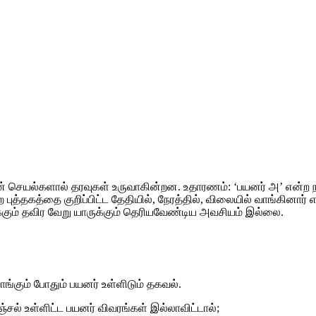
யல்களால் தரவுகள் உருவாகின்றன. உதாரணம்: ‘பயனர் அ’ என்ற நபர் 
ுத்தகத்தை குறிப்பிட்ட தேதியில், நேரத்தில், விலையில் வாங்கினார் 
க்கும் தவிர வேறு யாருக்கும் தெரியவேண்டிய அவசியம் இல்லை.
வாங்கும் போதும் பயனர் உள்ளிடும் தகவல்.
சல் உள்ளிட்ட பயனர் விவரங்கள் இல்லாவிட்டால்;