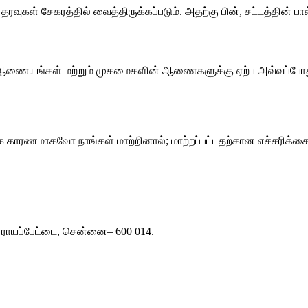
ை தரவுகள் சேகரத்தில் வைத்திருக்கப்படும். அதற்கு பின், சட்டத்தி
கும் ஆணையங்கள் மற்றும் முகமைகளின் ஆணைகளுக்கு ஏற்ப அவ்வப்போத
ரணமாகவோ நாங்கள் மாற்றினால்; மாற்றப்பட்டதற்கான எச்சரிக்கைய
ு, ராயப்பேட்டை, சென்னை– 600 014.