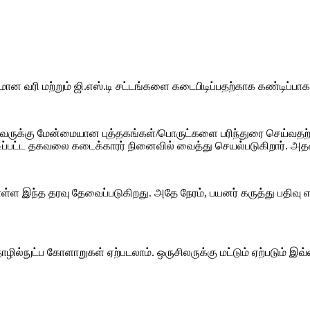
 வரி மற்றும் ஜி.எஸ்.டி சட்டங்களை கடைபிடிப்பதற்காக கண்டிப்பாக
் அவருக்கு மேன்மையான புத்தகங்கள்/பொருட்களை பரிந்துரை செய்வதற்
டிப்பட்ட தகவலை கடைக்காரர் நினைவில் வைத்து செயல்படுகிறார். அதன
ுகொள்ள இந்த தரவு தேவைப்படுகிறது. அதே நேரம், பயனர் கருத்து பதி
ல்நுட்ப கோளாறுகள் ஏற்படலாம். ஒருசிலருக்கு மட்டும் ஏற்படும்