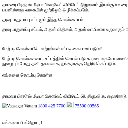
தாமரை பிரதர்ஸ் மீடியா பிரைவேட் லிமிடெட் நிறுவனம் இயங்கும் வர
பயனில்லாத வகையில் முற்றிலும் அழிக்கப்படும்.
தரவு பாதுகாப்பு சட்டமும் இந்த கொள்கையும்
தரவு பாதுகாப்பு சட்டம், அதன் விதிகள், அதன் வாயிலாக உருவா
மேற்படி கொள்கயில் மாற்றங்கள் எப்படி கையாளப்படும்?
மேற்படி கொள்கையை, சட்டத்தின் செயல்பாடு காரணமாகவோ வணிக கா
நுழையும் போது தனி தகவலாக, தங்களுக்கு தெரிவிக்கப்படும்.
எங்களை தொடர்பு கொள்ள
தாமரை பிரதர்ஸ் மீடியா பிரைவேட் லிமிடெட் 69, திரு.வி.க. ஹைரோட
1800 425 7700
75500 09565
எங்களை பின்தொடர!