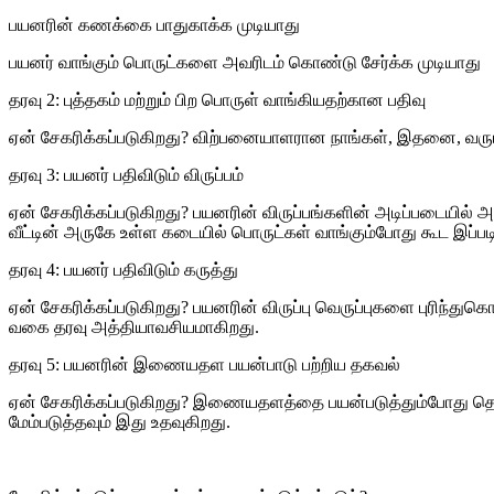
பயனரின் கணக்கை பாதுகாக்க முடியாது
பயனர் வாங்கும் பொருட்களை அவரிடம் கொண்டு சேர்க்க முடியாது
தரவு 2: புத்தகம் மற்றும் பிற பொருள் வாங்கியதற்கான பதிவு
ஏன் சேகரிக்கப்படுகிறது? விற்பனையாளரான நாங்கள், இதனை, வருமான
தரவு 3: பயனர் பதிவிடும் விருப்பம்
ஏன் சேகரிக்கப்படுகிறது? பயனரின் விருப்பங்களின் அடிப்படையில
வீட்டின் அருகே உள்ள கடையில் பொருட்கள் வாங்கும்போது கூட இப்ப
தரவு 4: பயனர் பதிவிடும் கருத்து
ஏன் சேகரிக்கப்படுகிறது? பயனரின் விருப்பு வெருப்புகளை புரிந்த
வகை தரவு அத்தியாவசியமாகிறது.
தரவு 5: பயனரின் இணையதள பயன்பாடு பற்றிய தகவல்
ஏன் சேகரிக்கப்படுகிறது? இணையதளத்தை பயன்படுத்தும்போது தொழி
மேம்படுத்தவும் இது உதவுகிறது.