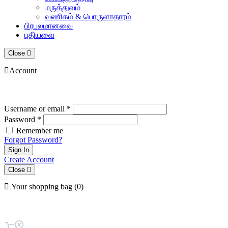
மருத்துவம்
வணிகம் & பொருளாதாரம்
பிரபலமானவை
புதியவை
Close
Account
Username or email *
Password *
Remember me
Forgot Password?
Sign In
Create Account
Close
Your shopping bag (0)