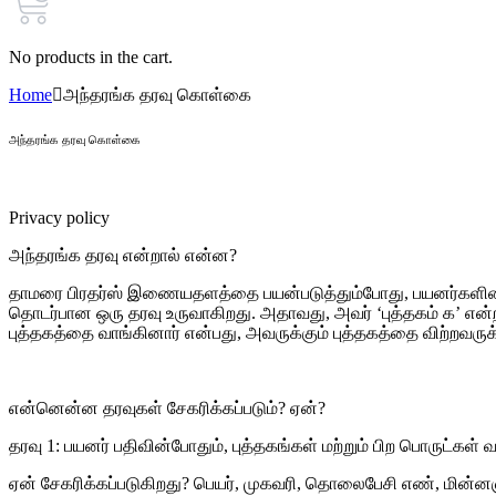
No products in the cart.
Home
அந்தரங்க தரவு கொள்கை
அந்தரங்க தரவு கொள்கை
Privacy policy
அந்தரங்க தரவு என்றால் என்ன?
தாமரை பிரதர்ஸ் இணையதளத்தை பயன்படுத்தும்போது, பயனர்களின் செ
தொடர்பான ஒரு தரவு உருவாகிறது. அதாவது, அவர் ‘புத்தகம் க’ என்ற ப
புத்தகத்தை வாங்கினார் என்பது, அவருக்கும் புத்தகத்தை விற்றவரு
என்னென்ன தரவுகள் சேகரிக்கப்படும்? ஏன்?
தரவு 1: பயனர் பதிவின்போதும், புத்தகங்கள் மற்றும் பிற பொருட்கள் 
ஏன் சேகரிக்கப்படுகிறது? பெயர், முகவரி, தொலைபேசி எண், மின்னஞ்