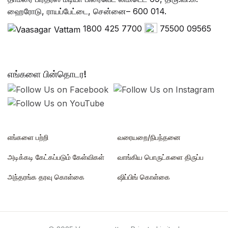
ஹைரோடு, ராயப்பேட்டை, சென்னை– 600 014.
1800 425 7700
75500 09565
எங்களை பின்தொடர!
எங்களை பற்றி
வரையறை/நிபந்தனை
அடிக்கடி கேட்கப்படும் கேள்விகள்
வாங்கிய பொருட்களை திருப்ப
அந்தரங்க தரவு கொள்கை
ஷிப்பிங் கொள்கை