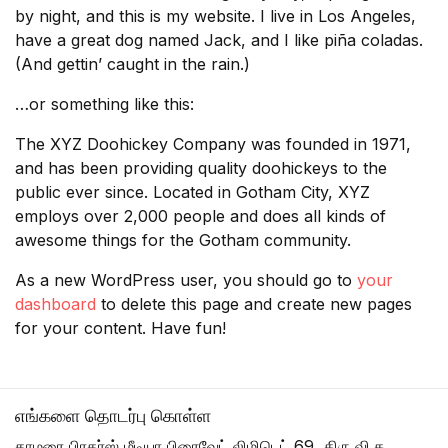
by night, and this is my website. I live in Los Angeles,
சிறுகதை
Create Account
have a great dog named Jack, and I like piña coladas.
(And gettin’ caught in the rain.)
பொது
…or something like this:
போட்டித் தேர்வு
The XYZ Doohickey Company was founded in 1971,
and has been providing quality doohickeys to the
மருத்துவம்
public ever since. Located in Gotham City, XYZ
employs over 2,000 people and does all kinds of
வணிகம் & பொரு
awesome things for the Gotham community.
As a new WordPress user, you should go to
your
dashboard
to delete this page and create new pages
for your content. Have fun!
எங்களை தொடர்பு கொள்ள
தாமரை பிரதர்ஸ் மீடியா பிரைவேட் லிமிடெட் 69, திரு.வி.க.