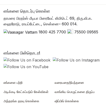
எங்களை தொடர்பு கொள்ள
தாமரை பிரதர்ஸ் மீடியா பிரைவேட் லிமிடெட் 69, திரு.வி.க.
ஹைரோடு, ராயப்பேட்டை, சென்னை– 600 014.
1800 425 7700
75500 09565
எங்களை பின்தொடர!
எங்களை பற்றி
வரையறை/நிபந்தனை
அடிக்கடி கேட்கப்படும் கேள்விகள்
வாங்கிய பொருட்களை திருப்ப
அந்தரங்க தரவு கொள்கை
ஷிப்பிங் கொள்கை