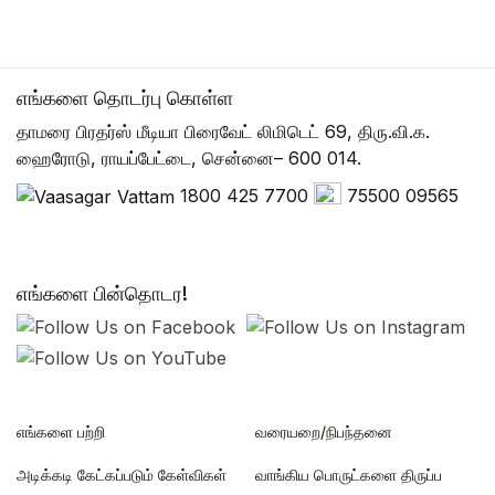
எங்களை தொடர்பு கொள்ள
தாமரை பிரதர்ஸ் மீடியா பிரைவேட் லிமிடெட் 69, திரு.வி.க.
ஹைரோடு, ராயப்பேட்டை, சென்னை– 600 014.
1800 425 7700
75500 09565
எங்களை பின்தொடர!
எங்களை பற்றி
வரையறை/நிபந்தனை
அடிக்கடி கேட்கப்படும் கேள்விகள்
வாங்கிய பொருட்களை திருப்ப