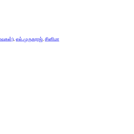
வுகள்)
,
எல்.முருகராஜ்
,
சினிமா