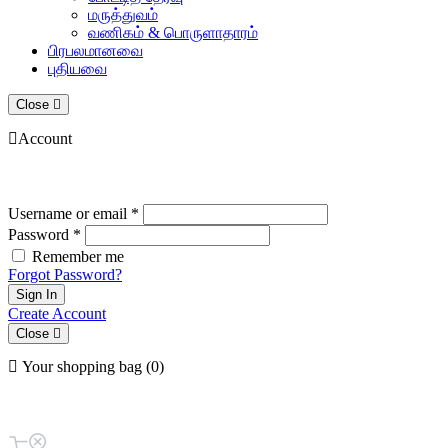
மருத்துவம்
வணிகம் & பொருளாதாரம்
பிரபலமானவை
புதியவை
Close
Account
Username or email *
Password *
Remember me
Forgot Password?
Sign In
Create Account
Close
Your shopping bag (0)