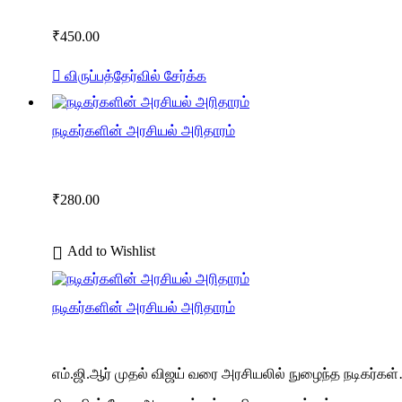
₹
450.00
விருப்பத்தேர்வில் சேர்க்க
நடிகர்களின் அரசியல் அரிதாரம்
₹
280.00
Add to Wishlist
நடிகர்களின் அரசியல் அரிதாரம்
எம்.ஜி.ஆர் முதல் விஜய் வரை அரசியலில் நுழைந்த நடிகர்கள