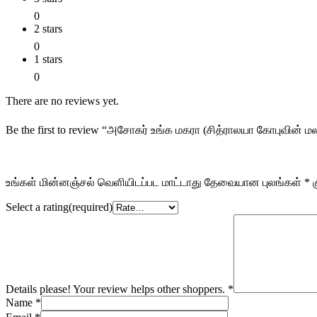
0
2 stars
0
1 stars
0
There are no reviews yet.
Be the first to review “அசோகர் உங்க மகரா (சித்ராலயா கோபுவின் ம
உங்கள் மின்னஞ்சல் வெளியிடப்பட மாட்டாது
தேவையான புலங்கள்
*
க
Select a rating(required)
Details please! Your review helps other shoppers.
*
Name
*