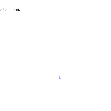
me I comment.