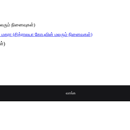
லரும் நினைவுகள்)
ள்)
வாங்க