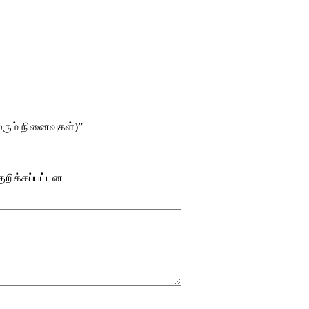
லரும் நினைவுகள்)”
ுறிக்கப்பட்டன