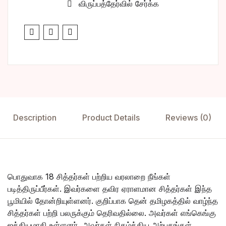
விருப்பத்தேர்வில் சேர்க்க
Description
Product Details
Reviews (0)
பொதுவாக 18 சித்தர்கள் பற்றிய வரலாறை நீங்கள்
படித்திருப்பீர்கள். இவர்களை தவிர ஏராளமான சித்தர்கள் இந்த
பூமியில் தோன்றியுள்ளனர். குறிப்பாக தென் தமிழகத்தில் வாழ்ந்த
சித்தர்கள் பற்றி பலருக்கும் தெரிவதில்லை. அவர்கள் எங்கெங்கு
ஜக்கியமாகி உள்ளனர், அவர்கள் நிகழ்த்திய அற்புதங்கள்