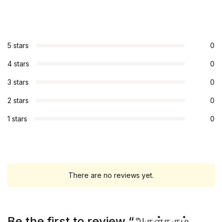
5 stars
0
4 stars
0
3 stars
0
2 stars
0
1 stars
0
There are no reviews yet.
Be the first to review “அருள்தரும்