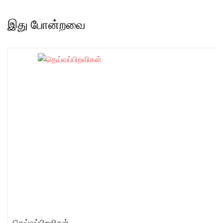
இது போன்றவை
தெய்வப்பிறவிகள்