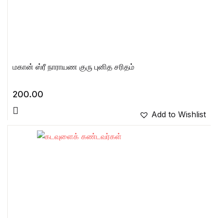
மகான் ஸ்ரீ நாராயண குரு புனித சரிதம்
200.00
Add to Wishlist