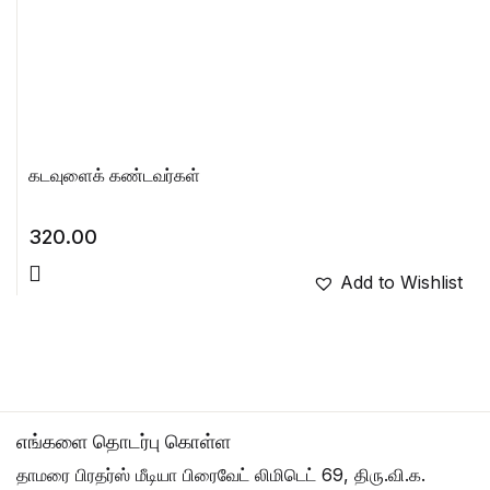
கடவுளைக் கண்டவர்கள்
320.00
Add to Wishlist
எங்களை தொடர்பு கொள்ள
தாமரை பிரதர்ஸ் மீடியா பிரைவேட் லிமிடெட் 69, திரு.வி.க.