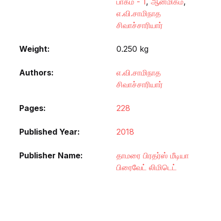
பாகம் - 1
,
ஆன்மிகம்
,
எ.வி.சாமிநாத
சிவாச்சாரியார்
Weight
0.250 kg
Authors
எ.வி.சாமிநாத
சிவாச்சாரியார்
Pages
228
Published Year
2018
Publisher Name
தாமரை பிரதர்ஸ் மீடியா
பிரைவேட் லிமிடெட்