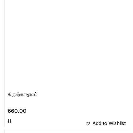
கிருஷ்ணஜாலம்
660.00
Add to Wishlist