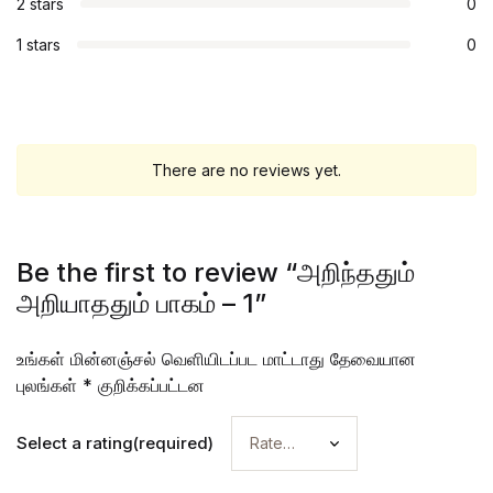
2 stars
0
1 stars
0
There are no reviews yet.
Be the first to review “அறிந்ததும்
அறியாததும் பாகம் – 1”
உங்கள் மின்னஞ்சல் வெளியிடப்பட மாட்டாது
தேவையான
புலங்கள்
*
குறிக்கப்பட்டன
Select a rating(required)