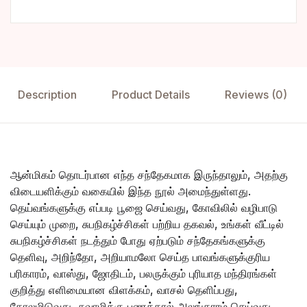
Description
Product Details
Reviews (0)
ஆன்மிகம் தொடர்பான எந்த சந்தேகமாக இருந்தாலும், அதற்கு
விடையளிக்கும் வகையில் இந்த நூல் அமைந்துள்ளது.
தெய்வங்களுக்கு எப்படி பூஜை செய்வது, கோவிலில் வழிபாடு
செய்யும் முறை, சுபநிகழ்ச்சிகள் பற்றிய தகவல், உங்கள் வீட்டில்
சுபநிகழ்ச்சிகள் நடத்தும் போது ஏற்படும் சந்தேகங்களுக்கு
தெளிவு, அறிந்தோ, அறியாமலோ செய்த பாவங்களுக்குரிய
பரிகாரம், வாஸ்து, ஜோதிடம், பலருக்கும் புரியாத மந்திரங்கள்
குறித்து எளிமையான விளக்கம், வாசல் தெளிப்பது,
கோலமிடுவது, சுவாமிக்கு பணத்தால் அலங்காரம் செய்வது