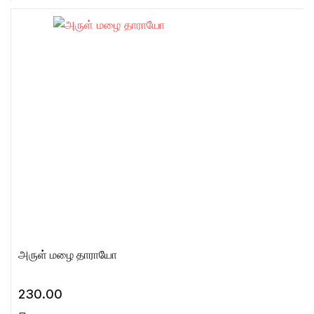
அருள் மழை தாராயோ
230.00