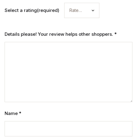
Select a rating(required)
Details please! Your review helps other shoppers.
*
Name
*