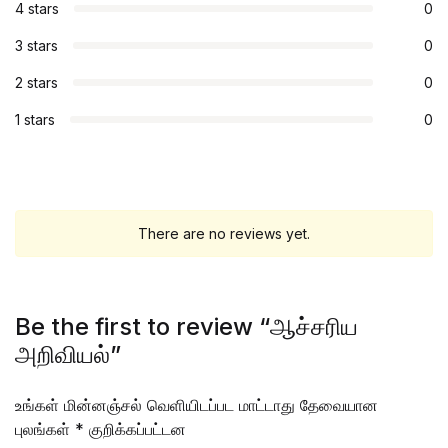
4 stars
0
3 stars
0
2 stars
0
1 stars
0
There are no reviews yet.
Be the first to review “ஆச்சரிய
அறிவியல்”
உங்கள் மின்னஞ்சல் வெளியிடப்பட மாட்டாது
தேவையான
புலங்கள்
*
குறிக்கப்பட்டன