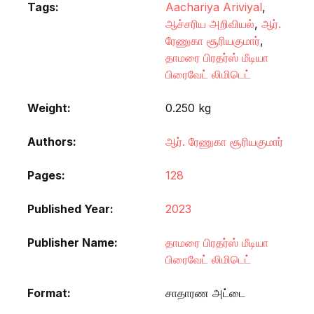
Tags:
Aachariya Ariviyal
,
ஆச்சரிய அறிவியல்
,
ஆர்.
ரேணுகா சூரியகுமார்
,
தாமரை பிரதர்ஸ் மீடியா
பிரைவேட் லிமிடெட்
Weight
0.250 kg
Authors
ஆர். ரேணுகா சூரியகுமார்
Pages
128
Published Year
2023
Publisher Name
தாமரை பிரதர்ஸ் மீடியா
பிரைவேட் லிமிடெட்
Format
சாதாரண அட்டை