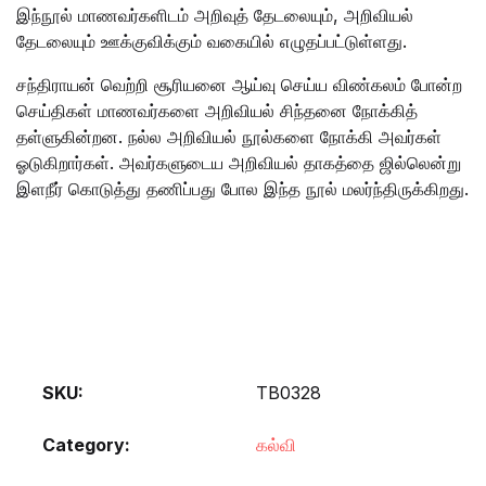
இந்நூல் மாணவர்களிடம் அறிவுத் தேடலையும், அறிவியல்
தேடலையும் ஊக்குவிக்கும் வகையில் எழுதப்பட்டுள்ளது.
சந்திராயன் வெற்றி சூரியனை ஆய்வு செய்ய விண்கலம் போன்ற
செய்திகள் மாணவர்களை அறிவியல் சிந்தனை நோக்கித்
தள்ளுகின்றன. நல்ல அறிவியல் நூல்களை நோக்கி அவர்கள்
ஓடுகிறார்கள். அவர்களுடைய அறிவியல் தாகத்தை ஜில்லென்று
இளநீர் கொடுத்து தணிப்பது போல இந்த நூல் மலர்ந்திருக்கிறது.
SKU:
TB0328
Category:
கல்வி