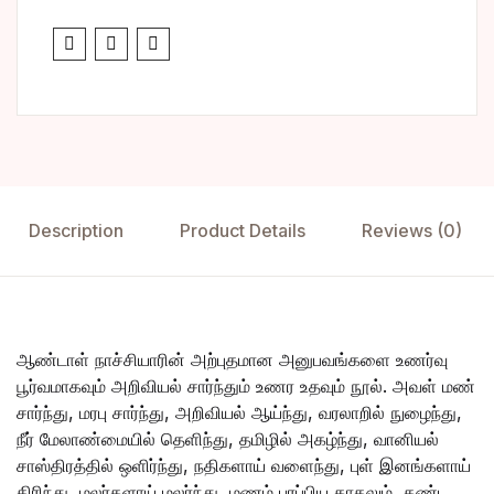
Description
Product Details
Reviews (0)
ஆண்டாள் நாச்சியாரின் அற்புதமான அனுபவங்களை உணர்வு
பூர்வமாகவும் அறிவியல் சார்ந்தும் உணர உதவும் நூல். அவள் மண்
சார்ந்து, மரபு சார்ந்து, அறிவியல் ஆய்ந்து, வரலாறில் நுழைந்து,
நீர் மேலாண்மையில் தெளிந்து, தமிழில் அகழ்ந்து, வானியல்
சாஸ்திரத்தில் ஒளிர்ந்து, நதிகளாய் வளைந்து, புள் இனங்களாய்
திரிந்து, மலர்களாய் மலர்ந்து, மணம் பரப்பிய காதலும், கண்ட