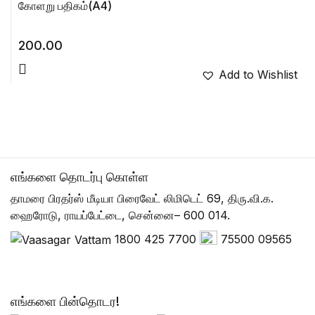
கோளறு பதிகம்(A4)
200.00
Add to Wishlist
எங்களை தொடர்பு கொள்ள
தாமரை பிரதர்ஸ் மீடியா பிரைவேட் லிமிடெட் 69, திரு.வி.க.
ஹைரோடு, ராயப்பேட்டை, சென்னை– 600 014.
1800 425 7700
75500 09565
எங்களை பின்தொடர!