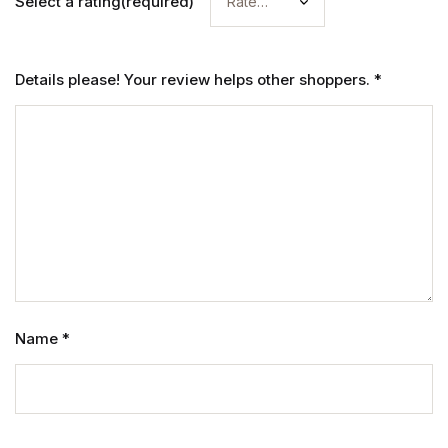
Select a rating(required)
Details please! Your review helps other shoppers.
*
Name
*