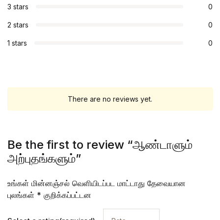
3 stars
0
2 stars
0
1 stars
0
There are no reviews yet.
Be the first to review “ஆண்டாளும்
அற்புதங்களும்”
உங்கள் மின்னஞ்சல் வெளியிடப்பட மாட்டாது
தேவையான
புலங்கள்
*
குறிக்கப்பட்டன