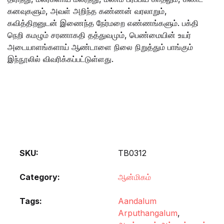
கனவுகளும், அவள் அறிந்த கண்ணன் வரலாறும்,
கவித்திறனுடன் இணைந்த நேர்மறை எண்ணங்களும். பக்தி
நெறி கமழும் சரணாகதி தத்துவமும், பெண்மையின் உயர்
அடையாளங்களாய் ஆண்டாளை நிலை நிறுத்தும் பாங்கும்
இந்நூலில் விவரிக்கப்பட்டுள்ளது.
SKU:
TB0312
Category:
ஆன்மிகம்
Tags:
Aandalum
Arputhangalum
,