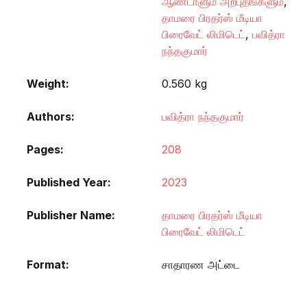
ஆண்டாளும் அற்புதங்களும்
,
தாமரை பிரதர்ஸ் மீடியா
பிரைவேட் லிமிடெட்
,
பவித்ரா
நந்தகுமார்
Weight
0.560 kg
Authors
பவித்ரா நந்தகுமார்
Pages
208
Published Year
2023
Publisher Name
தாமரை பிரதர்ஸ் மீடியா
பிரைவேட் லிமிடெட்
Format
சாதாரண அட்டை