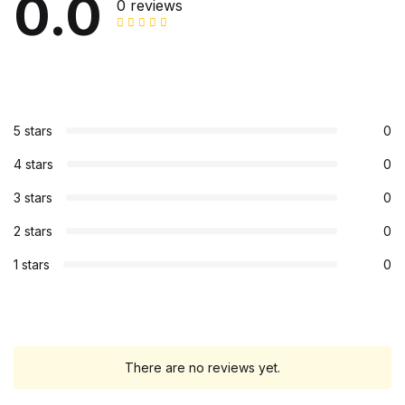
0.0
0 reviews
5 stars
0
4 stars
0
3 stars
0
2 stars
0
1 stars
0
There are no reviews yet.