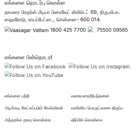
எங்களை தொடர்பு கொள்ள
தாமரை பிரதர்ஸ் மீடியா பிரைவேட் லிமிடெட் 69, திரு.வி.க.
ஹைரோடு, ராயப்பேட்டை, சென்னை– 600 014.
1800 425 7700
75500 09565
எங்களை பின்தொடர!
எங்களை பற்றி
வரையறை/நிபந்தனை
அடிக்கடி கேட்கப்படும் கேள்விகள்
வாங்கிய பொருட்களை திருப்ப
அந்தரங்க தரவு கொள்கை
ஷிப்பிங் கொள்கை