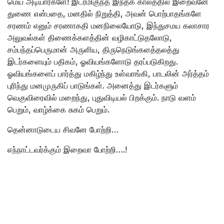
மெய் அடியார்களே! இடர்மிகுந்த இந்தக் காலத்தில் இறைவனே
துணை என்பதை, மனதில் நிறுத்தி, அவன் பொற்பாதங்களே
சரணம் எனும் சரணாகதி மனநிலையோடு, இந்துசமய கலாசார
அலுவல்கள் திணைக்களத்தின் வழிகாட்டுதலோடு,
சம்பந்தப்பெருமான் அருளிய, திருநெடுங்களத்தலத்து
இடர்களையும் பதிகம், ஓவியங்களோடு தரப்படுகிறது.
ஓவியங்களைப் பார்த்து மகிழ்ந்து உள்வாங்கி, பாடலின் அர்த்தம்
புரிந்து மனமுருகிப் பாடுங்கள். அனைத்து இடர்களும்
வெகுவிரைவில் மறைந்து, புதுவிடியல் பிறக்கும். நாடு வளம்
பெறும், வாழ்க்கை சுகம் பெறும்.
தென்னாடுடைய சிவனே போற்றி…
எந்நாட்டவர்க்கும் இறைவா போற்றி….!