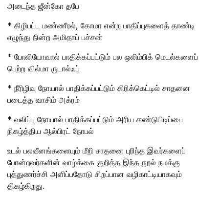
அடைந்த ஜீன்கோ தபே
* கிழிபட்ட மண்ணீரல், கோமா என்ற பாதிப்புகளைத் தாண்டி
எழுந்து நின்ற அமிதாப் பச்சன்
* போலியோவால் பாதிக்கப்பட்டும் பல ஒலிம்பிக் மெடல்களைப்
பெற்ற வில்மா ருடால்ஃப்
* நீரிழிவு நோயால் பாதிக்கப்பட்டும் கிரிக்கெட்டில் சாதனை
படைத்த வாசிம் அக்ரம்
* வலிப்பு நோயால் பாதிக்கப்பட்டும் அரிய கண்டுபிடிப்பை
நிகழ்த்திய ஆல்பிரட் நோபல்
உடல் பலவீனங்களையும் மீறி சாதனை புரிந்த இவர்களைப்
போன்றவர்களின் வாழ்க்கை குறித்த இந்த நூல் நமக்கு
புத்துணர்ச்சி அளிப்பதோடு சிறப்பான வழிகாட்டியாகவும்
திகழ்கிறது.