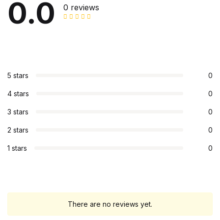
0.0
0 reviews
5 stars
0
4 stars
0
3 stars
0
2 stars
0
1 stars
0
There are no reviews yet.