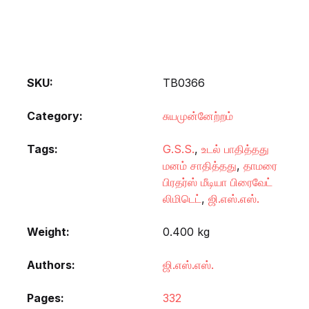
SKU:
TB0366
Category:
சுயமுன்னேற்றம்
Tags:
G.S.S.
,
உடல் பாதித்தது
மனம் சாதித்தது
,
தாமரை
பிரதர்ஸ் மீடியா பிரைவேட்
லிமிடெட்
,
ஜி.எஸ்.எஸ்.
Weight
0.400 kg
Authors
ஜி.எஸ்.எஸ்.
Pages
332