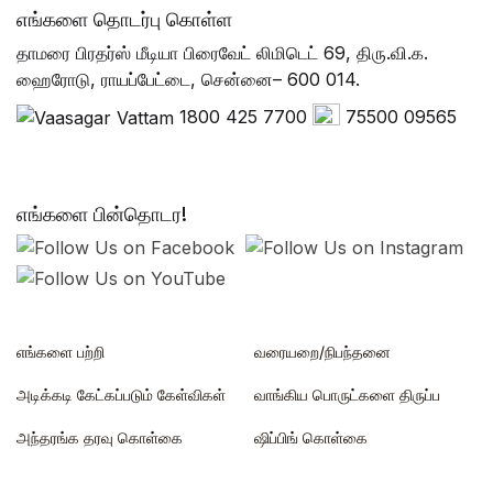
எங்களை தொடர்பு கொள்ள
தாமரை பிரதர்ஸ் மீடியா பிரைவேட் லிமிடெட் 69, திரு.வி.க.
ஹைரோடு, ராயப்பேட்டை, சென்னை– 600 014.
1800 425 7700
75500 09565
எங்களை பின்தொடர!
எங்களை பற்றி
வரையறை/நிபந்தனை
அடிக்கடி கேட்கப்படும் கேள்விகள்
வாங்கிய பொருட்களை திருப்ப
அந்தரங்க தரவு கொள்கை
ஷிப்பிங் கொள்கை