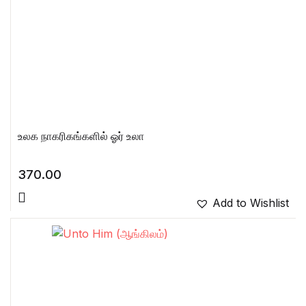
உலக நாகரிகங்களில் ஓர் உலா
370.00
Add to Wishlist