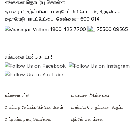
எங்களை தொடர்பு கொள்ள
தாமரை பிரதர்ஸ் மீடியா பிரைவேட் லிமிடெட் 69, திரு.வி.க.
ஹைரோடு, ராயப்பேட்டை, சென்னை– 600 014.
1800 425 7700
75500 09565
எங்களை பின்தொடர!
எங்களை பற்றி
வரையறை/நிபந்தனை
அடிக்கடி கேட்கப்படும் கேள்விகள்
வாங்கிய பொருட்களை திருப்ப
அந்தரங்க தரவு கொள்கை
ஷிப்பிங் கொள்கை