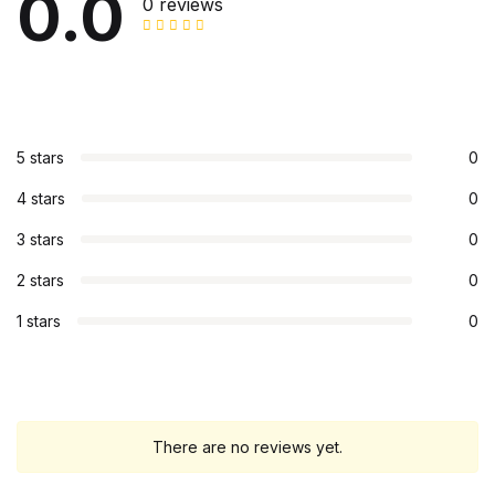
0.0
0 reviews
5 stars
0
4 stars
0
3 stars
0
2 stars
0
1 stars
0
There are no reviews yet.