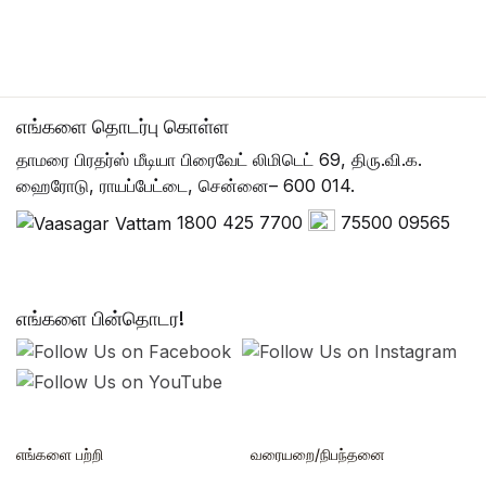
எங்களை தொடர்பு கொள்ள
தாமரை பிரதர்ஸ் மீடியா பிரைவேட் லிமிடெட் 69, திரு.வி.க.
ஹைரோடு, ராயப்பேட்டை, சென்னை– 600 014.
1800 425 7700
75500 09565
எங்களை பின்தொடர!
எங்களை பற்றி
வரையறை/நிபந்தனை