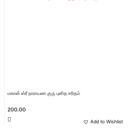
மகான் ஸ்ரீ நாராயண குரு புனித சரிதம்
200.00
Add to Wishlist