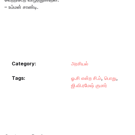
– உம்மன் சாண்டி.
Category:
அரசியல்
Tags:
ஓ.சி என்ற சி.ம்
,
பொது
,
ஜி.வி.ரமேஷ் குமார்