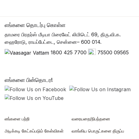
எங்களை தொடர்பு கொள்ள
தாமரை பிரதர்ஸ் மீடியா பிரைவேட் லிமிடெட் 69, திரு.வி.க.
ஹைரோடு, ராயப்பேட்டை, சென்னை– 600 014.
1800 425 7700
75500 09565
எங்களை பின்தொடர!
எங்களை பற்றி
வரையறை/நிபந்தனை
அடிக்கடி கேட்கப்படும் கேள்விகள்
வாங்கிய பொருட்களை திருப்ப