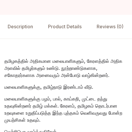
Description
Product Details
Reviews (0)
தமிழகத்தில் அதிகமான மலையாளிகளும், கேரளத்தில் அதிக
அளவில் தமிழர்களும் உண்டு. நூற்றாண்டுகளாக,
சகோதரர்களாக அனைவரும் அன்போடு வாழ்கின்றனர்.
மலையாளிகளுக்கு, தமிழ்நாடு இரண்டாம் வீடு.
மலையாளிகளுக்கு பழம், பால், காய்கறி, முட்டை தந்து
உதவுகின்றனர் தமிழ் மக்கள். கேரளம், தமிழகம் தொடர்பான
உறவுகளை உறுதிப்படுத்த இந்த புத்தகம் வெளிவருவது போன்ற
முயற்சிகள் உதவும்.
வெற்றிபெற வாழ்த்துகிறேன்.