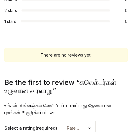
2 stars
0
1 stars
0
There are no reviews yet.
Be the first to review “கலெக்டர்கள்
உருவான வரலாறு”
உங்கள் மின்னஞ்சல் வெளியிடப்பட மாட்டாது
தேவையான
புலங்கள்
*
குறிக்கப்பட்டன
Select a rating(required)