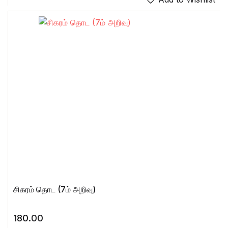
சிகரம் தொட (7ம் அறிவு)
180.00