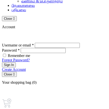
வணிகம் & பொருளாதாரம்
பிரபலமானவை
புதியவை
Close
Account
Username or email *
Password *
Remember me
Forgot Password?
Sign In
Create Account
Close
Your shopping bag (0)