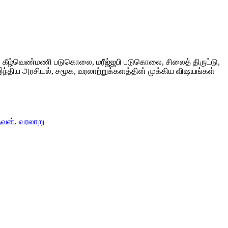
நுட்பம், கீழ்வெண்மணி படுகொலை, மரீஜ்ஜபி படுகொலை, சிலைத் திருட்டு,
 இந்திய அரசியல், சமூக, வரலாற்றுக்களத்தின் முக்கிய விஷயங்கள்
ேவன்
,
வரலாறு