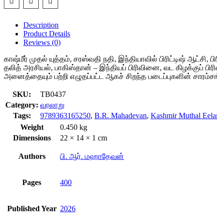
Description
Product Details
Reviews (0)
காஷ்மீர் முதல் யுத்தம், சரஸ்வதி நதி, இந்தியாவில் பிரிட்டிஷ் ஆட்ச
தலித் அரசியல், பாகிஸ்தான் – இந்தியப் பிரிவினை, வட கிழக்குப் 
அனைத்தையும் பற்றி எழுதப்பட்ட ஆகச் சிறந்த படைப்புகளின் சாரம்ச
SKU:
TB0437
Category:
வரலாறு
Tags:
9789363165250
,
B.R. Mahadevan
,
Kashmir Muthal Eela
Weight
0.450 kg
Dimensions
22 × 14 × 1 cm
Authors
பி. ஆர். மஹாதேவன்
Pages
400
Published Year
2026