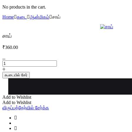
No products in the cart.
Home
கடை
ஆன்மிகம்
சாய்
சாய்
₹
360.00
சாய்
quantity
கூடையில் சேர்
Add to Wishlist
Add to Wishlist
விருப்பத்தேர்வில் சேர்க்க