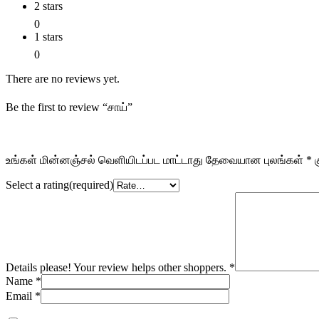
2 stars
0
1 stars
0
There are no reviews yet.
Be the first to review “சாய்”
உங்கள் மின்னஞ்சல் வெளியிடப்பட மாட்டாது
தேவையான புலங்கள்
*
க
Select a rating(required)
Details please! Your review helps other shoppers.
*
Name
*
Email
*