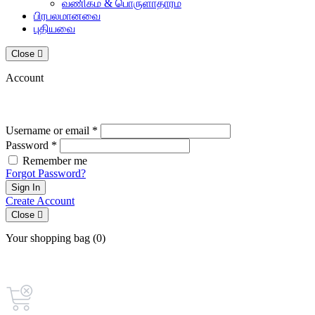
வணிகம் & பொருளாதாரம்
பிரபலமானவை
புதியவை
Close
Account
Username or email *
Password *
Remember me
Forgot Password?
Sign In
Create Account
Close
Your shopping bag (0)