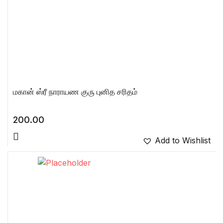
மகான் ஸ்ரீ நாராயண குரு புனித சரிதம்
200.00
Add to Wishlist