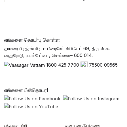
எங்களை தொடர்பு கொள்ள
தாமரை பிரதர்ஸ் மீடியா பிரைவேட் லிமிடெட் 69, திரு.வி.க.
ஹைரோடு, ராயப்பேட்டை, சென்னை– 600 014.
1800 425 7700
75500 09565
எங்களை பின்தொடர!
எங்களை பற்றி
வரையறை/நிபந்தனை