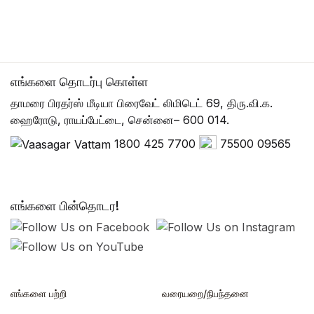
எங்களை தொடர்பு கொள்ள
தாமரை பிரதர்ஸ் மீடியா பிரைவேட் லிமிடெட் 69, திரு.வி.க.
ஹைரோடு, ராயப்பேட்டை, சென்னை– 600 014.
1800 425 7700
75500 09565
எங்களை பின்தொடர!
எங்களை பற்றி
வரையறை/நிபந்தனை