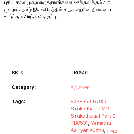
புதிய தலைமுறை எழுத்தாளர்களை ஊக்குவிக்கும் அரிய
முயற்சி. தமிழ் இலக்கியத்தில் சிறுகதையின் நிலையை
உயர்த்தும் சிறந்த தொகுப்பு.
SKU:
TB0501
Category:
சிறுகதை
Tags:
9789363167056
,
Sirukadhai
,
T.V.R
Sirukathaigal Part-2
,
TB0501
,
Yemathu
Asiriyar Kuzhu
,
எமது