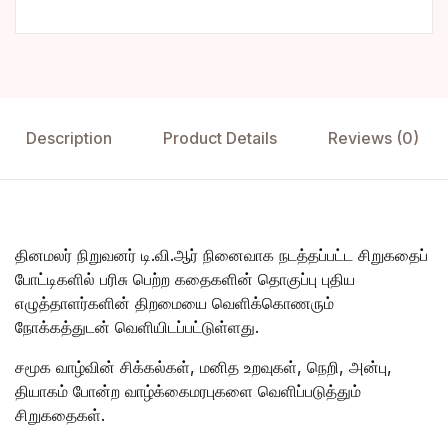
Description
Product Details
Reviews (0)
தினமலர் நிறுவனர் டி.வி.ஆர் நினைவாக நடத்தப்பட்ட சிறுகதைப்
போட்டிகளில் பரிசு பெற்ற கதைகளின் தொகுப்பு புதிய
எழுத்தாளர்களின் திறமையை வெளிக்கொணரும்
நோக்கத்துடன் வெளியிடப்பட்டுள்ளது.
சமூக வாழ்வின் சிக்கல்கள், மனித உறவுகள், நெறி, அன்பு,
தியாகம் போன்ற வாழ்க்கைமரபுகளை வெளிப்படுத்தும்
சிறுகதைகள்.