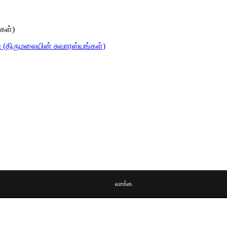
்கள்)
வாங்க