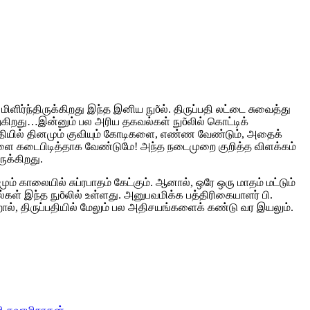
ர்ந்திருக்கிறது இந்த இனிய நுõல். திருப்பதி லட்டை சுவைத்து
ிற்கிறது…இன்னும் பல அரிய தகவல்கள் நுõலில் கொட்டிக்
ப்பதியில் தினமும் குவியும் கோடிகளை, எண்ண வேண்டும், அதைக்
ளை கடைபிடித்தாக வேண்டுமே! அந்த நடைமுறை குறித்த விளக்கம்
ுக்கிறது.
ம் காலையில் சுப்ரபாதம் கேட்கும். ஆனால், ஒரே ஒரு மாதம் மட்டும்
ள் இந்த நுõலில் உள்ளது. அனுபவமிக்க பத்திரிகையாளர் பி.
ால், திருப்பதியில் மேலும் பல அதிசயங்களைக் கண்டு வர இயலும்.