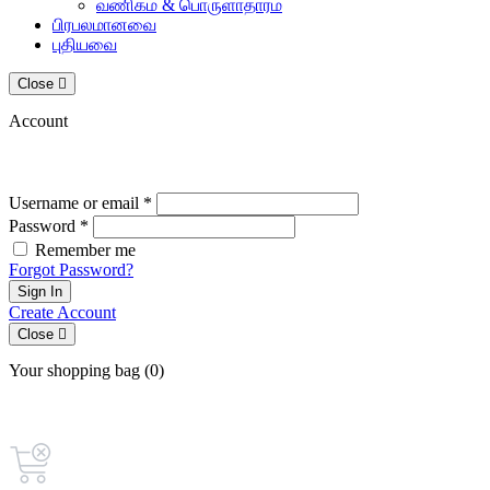
வணிகம் & பொருளாதாரம்
பிரபலமானவை
புதியவை
Close
Account
Username or email *
Password *
Remember me
Forgot Password?
Sign In
Create Account
Close
Your shopping bag (0)