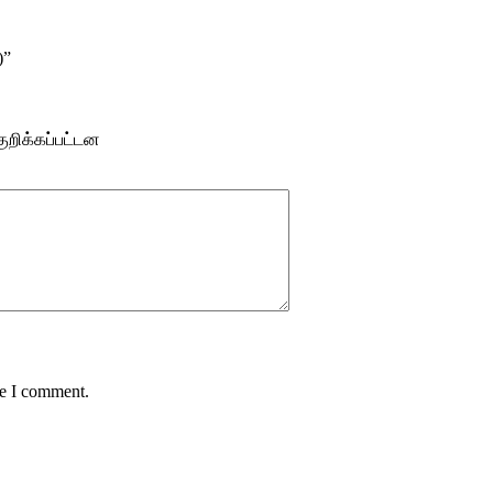
)”
ுறிக்கப்பட்டன
me I comment.