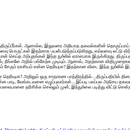
ுப்பீர்கள். ஆனால்ல, இதுவரை அறியாத தகவல்களின் தொகுப்பாய் மிளி
வ்வளவு பொருட்கள் இதற்காக பயன்படுத்தப்படுகிறது, எவ்வளவு லட்டு வ
ையான் செய்த அற்புதங்கள் இந்த நுõலில் ஏராளமாக இருக்கிறது. திரு
 நீங்களே அதில் பங்கேற்க முடியும். ஆனால், அதற்கான விதிமுறைக
ம் சேரும் ரகசியம் என்ன தெரியுமா? இதற்கான விடை இந்த நுõலில் இர
 தெரியுமா? அதிலும் ஒரு சாதாரண பாத்திரத்தில்…திருப்பதியில் தினமு
்ன பாடி, வேங்கடவனை எழுப்புவார்கள்…இப்படி பலப்பல அதிசய தகவல்க
மலையானை தரிசிக்க செல்லும் முன், இந்நுõலை படித்து விட்டு சென்ற