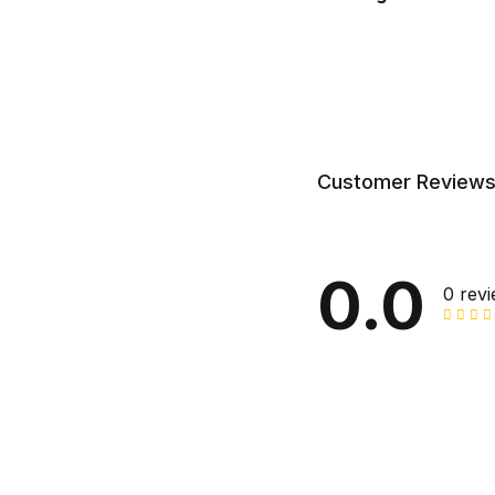
Customer Review
0.0
0 rev