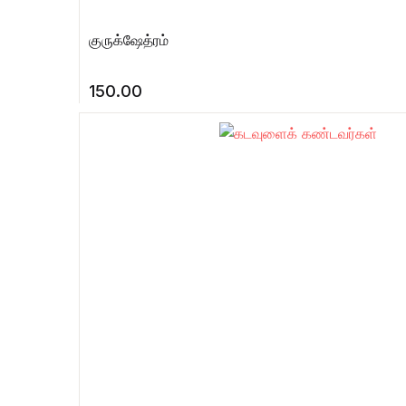
குருக்ஷேத்ரம்
150.00