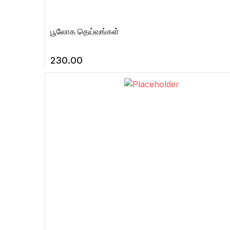
பூலோக தெய்வங்கள்
230.00