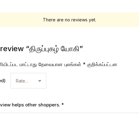
There are no reviews yet.
 review “திருப்புகழ் யோகி”
ியிடப்பட மாட்டாது
தேவையான புலங்கள்
*
குறிக்கப்பட்டன
ed)
review helps other shoppers.
*