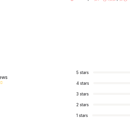
s
5 stars
iews
4 stars
3 stars
2 stars
1 stars