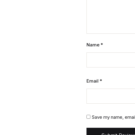
Name
*
Email
*
Save my name, email,