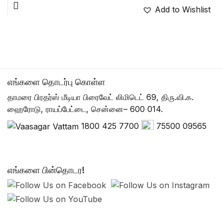
Add to Wishlist
எங்களை தொடர்பு கொள்ள
தாமரை பிரதர்ஸ் மீடியா பிரைவேட் லிமிடெட் 69, திரு.வி.க.
ஹைரோடு, ராயப்பேட்டை, சென்னை– 600 014.
1800 425 7700
75500 09565
எங்களை பின்தொடர!