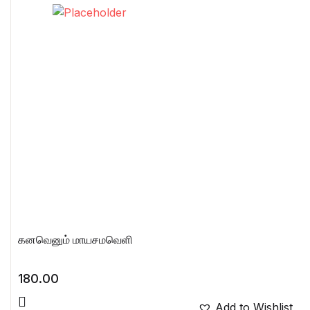
கனவெனும் மாயசமவெளி
180.00
Add to Wishlist