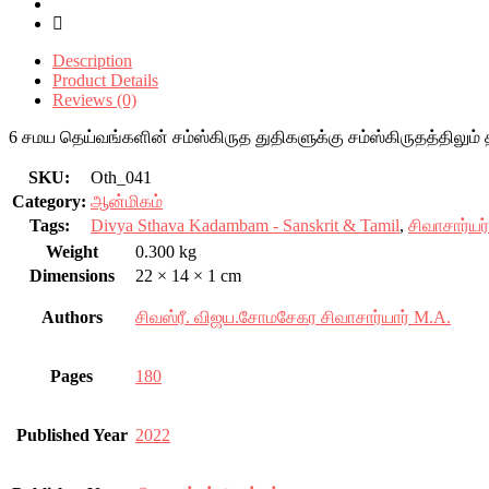
Description
Product Details
Reviews (0)
6 சமய தெய்வங்களின் சம்ஸ்கிருத துதிகளுக்கு சம்ஸ்கிருதத்திலும்
SKU:
Oth_041
Category:
ஆன்மிகம்
Tags:
Divya Sthava Kadambam - Sanskrit & Tamil
,
சிவாசார்ய
Weight
0.300 kg
Dimensions
22 × 14 × 1 cm
Authors
சிவஸ்ரீ. விஜய.சோமசேகர சிவாசார்யார் M.A.
Pages
180
Published Year
2022