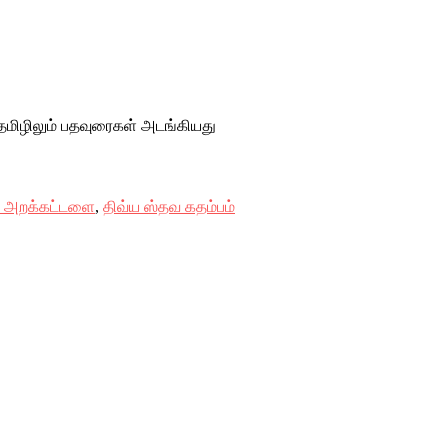
 தமிழிலும் பதவுரைகள் அடங்கியது
ர் அறக்கட்டளை
,
திவ்ய ஸ்தவ கதம்பம்