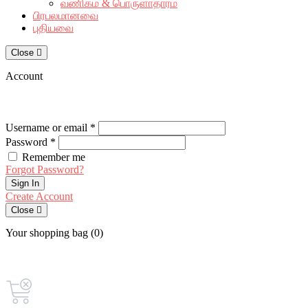
வணிகம் & பொருளாதாரம்
பிரபலமானவை
புதியவை
Close
Account
Username or email *
Password *
Remember me
Forgot Password?
Sign In
Create Account
Close
Your shopping bag (0)