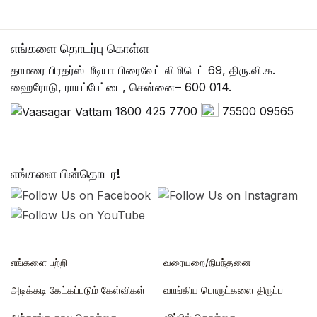
எங்களை தொடர்பு கொள்ள
தாமரை பிரதர்ஸ் மீடியா பிரைவேட் லிமிடெட் 69, திரு.வி.க.
ஹைரோடு, ராயப்பேட்டை, சென்னை– 600 014.
1800 425 7700
75500 09565
எங்களை பின்தொடர!
எங்களை பற்றி
வரையறை/நிபந்தனை
அடிக்கடி கேட்கப்படும் கேள்விகள்
வாங்கிய பொருட்களை திருப்ப