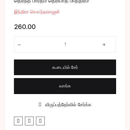
தெரிந்த பாரதம் தெரியாத பாத்திரம்
இந்திரா சௌந்தரராஜன்
260.00
தெரிந்த பாரதம் தெரியாத பாத்திரம் quantity
கூடையில் சேர்
வாங்க
விருப்பத்தேர்வில் சேர்க்க