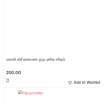
மகான் ஸ்ரீ நாராயண குரு புனித சரிதம்
200.00
Add to Wishlist