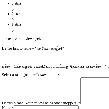
3 stars
0
2 stars
0
1 stars
0
There are no reviews yet.
Be the first to review “நகரேஷு காஞ்சி”
உங்கள் மின்னஞ்சல் வெளியிடப்பட மாட்டாது
தேவையான புலங்கள்
*
க
Select a rating(required)
Details please! Your review helps other shoppers.
*
Name
*