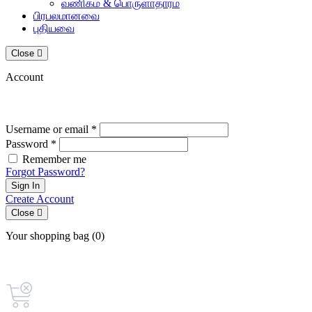
வணிகம் & பொருளாதாரம்
பிரபலமானவை
புதியவை
Close
Account
Username or email *
Password *
Remember me
Forgot Password?
Sign In
Create Account
Close
Your shopping bag (0)