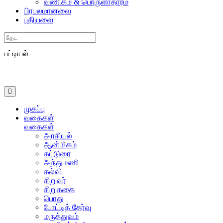
வணிகம் & பொருளாதாரம்
பிரபலமானவை
புதியவை
Search
பட்டியல்
முகப்பு
வகைகள்
வகைகள்
அரசியல்
ஆன்மிகம்
கட்டுரை
அந்துமணி
கல்வி
சிறுவர்
சிறுகதை
பொது
போட்டித் தேர்வு
மருத்துவம்