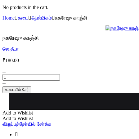
No products in the cart.
Home
கடை
ஆன்மிகம்
நகரேஷு காஞ்சி
நகரேஷு காஞ்சி
லெ.தீபா
₹
180.00
நகரேஷு
காஞ்சி
quantity
கூடையில் சேர்
Add to Wishlist
Add to Wishlist
விருப்பத்தேர்வில் சேர்க்க