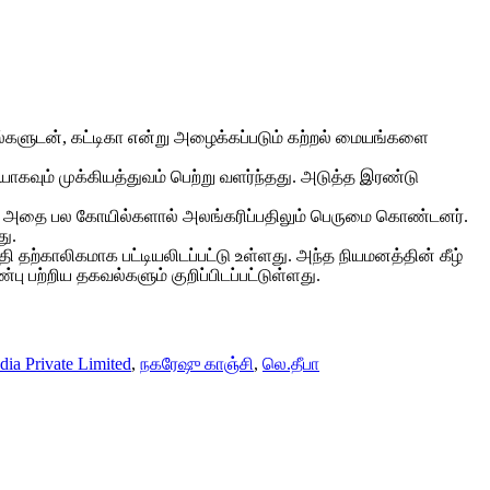
ல்களுடன், கட்டிகா என்று அழைக்கப்படும் கற்றல் மையங்களை
ாகவும் முக்கியத்துவம் பெற்று வளர்ந்தது. அடுத்த இரண்டு
ம், அதை பல கோயில்களால் அலங்கரிப்பதிலும் பெருமை கொண்டனர்.
ு.
தற்காலிகமாக பட்டியலிடப்பட்டு உள்ளது. அந்த நியமனத்தின் கீழ்
 பற்றிய தகவல்களும் குறிப்பிடப்பட்டுள்ளது.
ia Private Limited
,
நகரேஷு காஞ்சி
,
லெ.தீபா