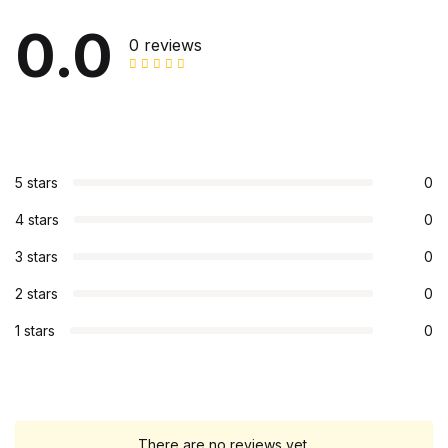
0.0
0 reviews
5 stars
0
4 stars
0
3 stars
0
2 stars
0
1 stars
0
There are no reviews yet.