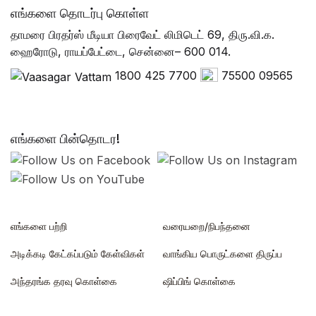
எங்களை தொடர்பு கொள்ள
தாமரை பிரதர்ஸ் மீடியா பிரைவேட் லிமிடெட் 69, திரு.வி.க.
ஹைரோடு, ராயப்பேட்டை, சென்னை– 600 014.
1800 425 7700
75500 09565
எங்களை பின்தொடர!
எங்களை பற்றி
வரையறை/நிபந்தனை
அடிக்கடி கேட்கப்படும் கேள்விகள்
வாங்கிய பொருட்களை திருப்ப
அந்தரங்க தரவு கொள்கை
ஷிப்பிங் கொள்கை