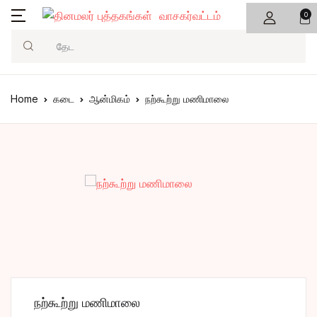
0
Search
Home
கடை
ஆன்மிகம்
நற்கூற்று மணிமாலை
நற்கூற்று மணிமாலை