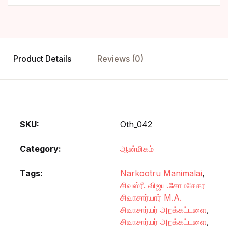
Product Details
Reviews (0)
SKU:
Oth_042
Category:
ஆன்மிகம்
Tags:
Narkootru Manimalai
,
சிவஸ்ரீ. விஜய.சோமசேகர
சிவாசார்யார் M.A.
சிவாசார்யர் அறக்கட்டளை
,
சிவாசார்யர் அறக்கட்டளை
,