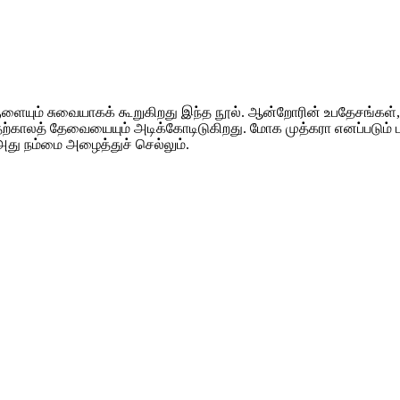
ளையும் சுவையாகக் கூறுகிறது இந்த நூல். ஆன்றோரின் உபதேசங்கள்,
 தற்காலத் தேவையையும் அடிக்கோடிடுகிறது. மோக முத்கரா எனப்படு
அது நம்மை அழைத்துச் செல்லும்.