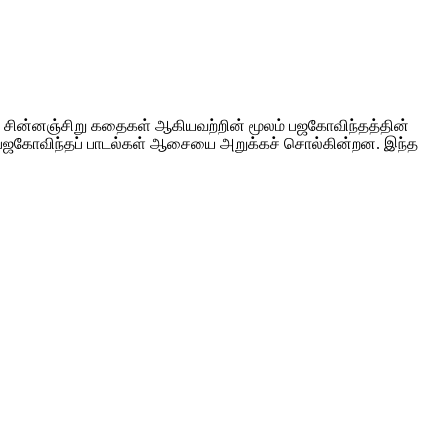
 சின்னஞ்சிறு கதைகள் ஆகியவற்றின் மூலம் பஜகோவிந்தத்தின்
ம் பஜகோவிந்தப் பாடல்கள் ஆசையை அறுக்கச் சொல்கின்றன. இந்த