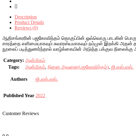
Description
Product Details
Reviews (0)
ஆதிசங்கரரின் பஜகோவிந்தம் தொகுப்பின் ஒவ்வொரு பாடலின் பொரு
சாரத்தை எளிமையாகவும் சுவாரஸ்யமாகவும் நம்முள் இறக்கி அதன்
நூலைப் படித்துணர்ந்தால் வாழ்க்கையின் அடுத்த பக்குவ நிலைக்கு 
Category:
ஆன்மிகம்
Tags:
ஆன்மிகம்
,
நினை அவனை(பஜகோவிந்தம்)
,
ஜி.எஸ்.எஸ்.
Authors
ஜி.எஸ்.எஸ்.
Published Year
2022
Customer Reviews
0.0