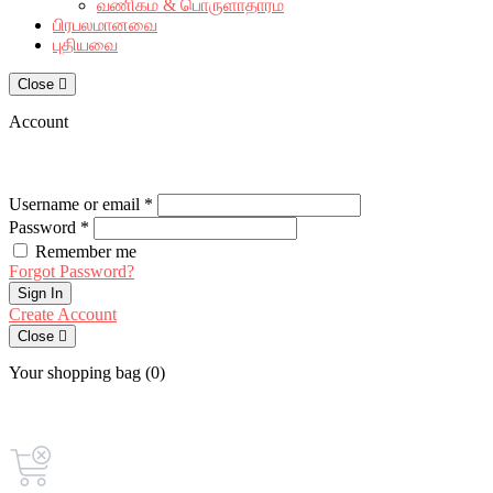
வணிகம் & பொருளாதாரம்
பிரபலமானவை
புதியவை
Close
Account
Username or email *
Password *
Remember me
Forgot Password?
Sign In
Create Account
Close
Your shopping bag (0)