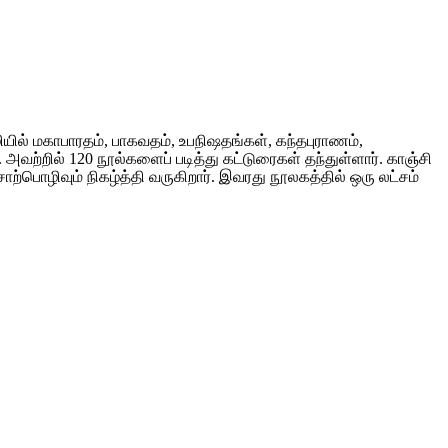
யில் மகாபாரதம், பாகவதம், உபநிஷதங்கள், கந்தபுராணம்,
அவற்றில் 120 நூல்களைப் படித்து கட்டுரைகள் தந்துள்ளார். காஞ்சி
ற்பொழிவும் நிகழ்த்தி வருகிறார். இவரது நூலகத்தில் ஒரு லட்சம்