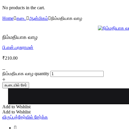
No products in the cart.
Home
கடை
ஆன்மிகம்
நிம்மதியாக வாழ
நிம்மதியாக வாழ
பி.என்.பரசுராமன்
₹
210.00
நிம்மதியாக வாழ quantity
கூடையில் சேர்
Add to Wishlist
Add to Wishlist
விருப்பத்தேர்வில் சேர்க்க