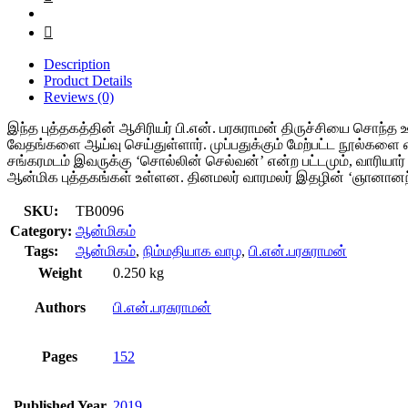
Description
Product Details
Reviews (0)
இந்த புத்தகத்தின் ஆசிரியர் பி.என். பரசுராமன் திருச்சியை சொந
வேதங்களை ஆய்வு செய்துள்ளார். முப்பதுக்கும் மேற்பட்ட நூல்களை எ
சங்கரமடம் இவருக்கு ‘சொல்லின் செல்வன்’ என்ற பட்டமும், வாரியார்
ஆன்மிக புத்தகங்கள் உள்ளன. தினமலர் வாரமலர் இதழின் ‘ஞானானந்
SKU:
TB0096
Category:
ஆன்மிகம்
Tags:
ஆன்மிகம்
,
நிம்மதியாக வாழ
,
பி.என்.பரசுராமன்
Weight
0.250 kg
Authors
பி.என்.பரசுராமன்
Pages
152
Published Year
2019