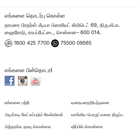
எங்களை தொடர்பு கொள்ள
தாமரை பிரதர்ஸ் மீடியா பிரைவேட் லிமிடெட் 69, திரு.வி.க.
ஹைரோடு, ராயப்பேட்டை, சென்னை– 600 014.
1800 425 7700
75500 09565
எங்களை பின்தொடர!
எங்களை பற்றி
வரையறை/நிபந்தனை
அடிக்கடி கேட்கப்படும் கேள்விகள்
வாங்கிய பொருட்களை திருப்ப
அந்தரங்க தரவு கொள்கை
ஷிப்பிங் கொள்கை