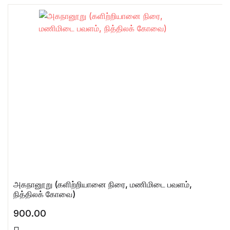
அகநானூறு (களிற்றியானை நிரை, மணிமிடை பவளம்,
நித்திலக் கோவை)
900.00