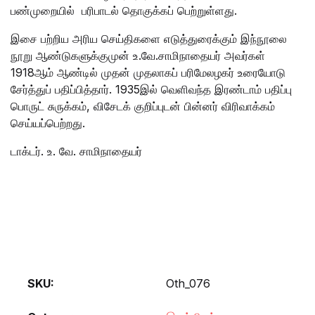
பண்முறையில் பரிபாடல் தொகுக்கப் பெற்றுள்ளது.
இசை பற்றிய அரிய செய்திகளை எடுத்துரைக்கும் இந்நூலை
நூறு ஆண்டுகளுக்குமுன் உ.வே.சாமிநாதையர் அவர்கள்
1918ஆம் ஆண்டில் முதன் முதலாகப் பரிமேலழகர் உரையோடு
சேர்த்துப் பதிப்பித்தார். 1935இல் வெளிவந்த இரண்டாம் பதிப்பு
பொருட் சுருக்கம், விசேடக் குறிப்புடன் பின்னர் விரிவாக்கம்
செய்யப்பெற்றது.
டாக்டர். உ. வே. சாமிநாதையர்
SKU:
Oth_076