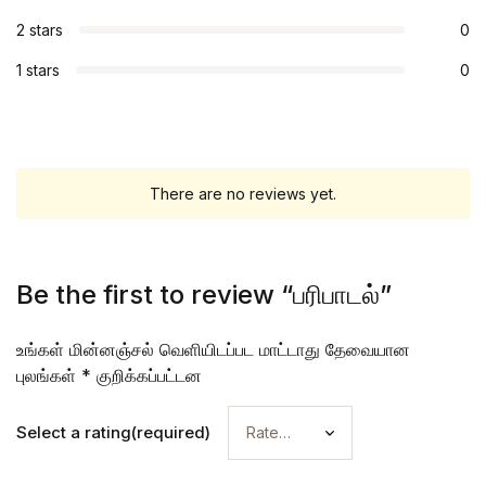
2 stars
0
1 stars
0
There are no reviews yet.
Be the first to review “பரிபாடல்”
உங்கள் மின்னஞ்சல் வெளியிடப்பட மாட்டாது
தேவையான
புலங்கள்
*
குறிக்கப்பட்டன
Select a rating(required)