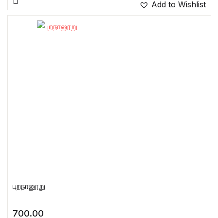
Add to Wishlist
புறநானூறு
700.00