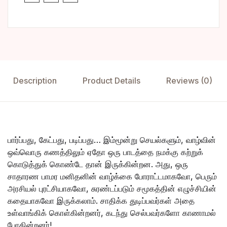
Description
Product Details
Reviews (0)
பார்ப்பது, கேட்பது, படிப்பது… இம்மூன்று செயல்களும், வாழ்வின்
ஒவ்வொரு கணத்திலும் ஏதோ ஒரு பாடத்தை நமக்கு கற்றுக்
கொடுத்துக் கொண்டே தான் இருக்கின்றன. அது, ஒரு
சாதாரண பாமர மனிதனின் வாழ்க்கை போராட்டமாகவோ, பெரும்
அரசியல் புரட்சியாகவோ, சுரண்டப்படும் சமூகத்தின் எழுச்சியின்
கதையாகவோ இருக்கலாம். சாதிக்க துடிப்பவர்கள் அதை
உள்வாங்கிக் கொள்கின்றனர், கடந்து செல்பவர்களோ காணாமல்
போகின்றனர்!