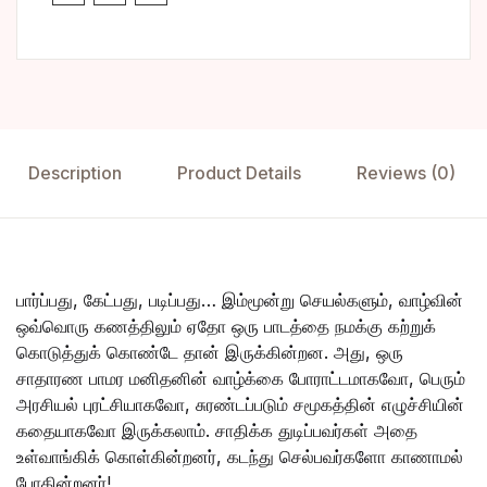
Description
Product Details
Reviews (0)
பார்ப்பது, கேட்பது, படிப்பது… இம்மூன்று செயல்களும், வாழ்வின்
ஒவ்வொரு கணத்திலும் ஏதோ ஒரு பாடத்தை நமக்கு கற்றுக்
கொடுத்துக் கொண்டே தான் இருக்கின்றன. அது, ஒரு
சாதாரண பாமர மனிதனின் வாழ்க்கை போராட்டமாகவோ, பெரும்
அரசியல் புரட்சியாகவோ, சுரண்டப்படும் சமூகத்தின் எழுச்சியின்
கதையாகவோ இருக்கலாம். சாதிக்க துடிப்பவர்கள் அதை
உள்வாங்கிக் கொள்கின்றனர், கடந்து செல்பவர்களோ காணாமல்
போகின்றனர்!