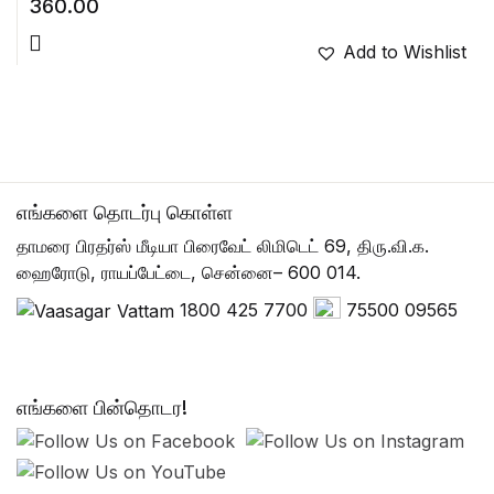
360.00
Add to Wishlist
எங்களை தொடர்பு கொள்ள
தாமரை பிரதர்ஸ் மீடியா பிரைவேட் லிமிடெட் 69, திரு.வி.க.
ஹைரோடு, ராயப்பேட்டை, சென்னை– 600 014.
1800 425 7700
75500 09565
எங்களை பின்தொடர!