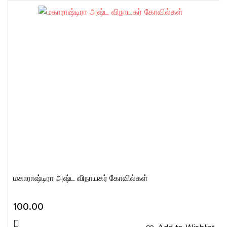
மகாராஷ்டிரா அஷ்ட விநாயகர் கோவில்கள்
100.00