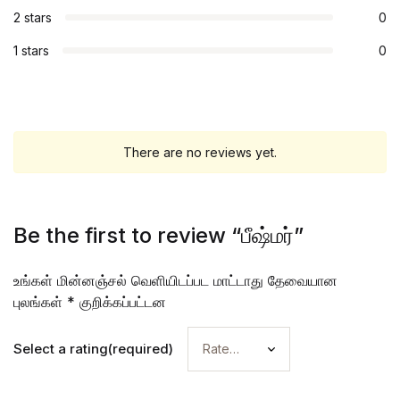
2 stars
0
1 stars
0
There are no reviews yet.
Be the first to review “பீஷ்மர்”
உங்கள் மின்னஞ்சல் வெளியிடப்பட மாட்டாது
தேவையான
புலங்கள்
*
குறிக்கப்பட்டன
Select a rating(required)