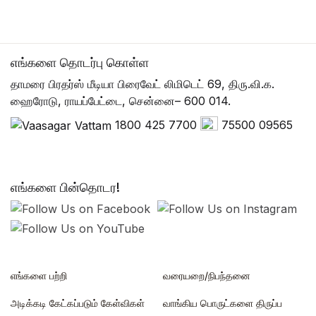
எங்களை தொடர்பு கொள்ள
தாமரை பிரதர்ஸ் மீடியா பிரைவேட் லிமிடெட் 69, திரு.வி.க.
ஹைரோடு, ராயப்பேட்டை, சென்னை– 600 014.
1800 425 7700
75500 09565
எங்களை பின்தொடர!
எங்களை பற்றி
வரையறை/நிபந்தனை
அடிக்கடி கேட்கப்படும் கேள்விகள்
வாங்கிய பொருட்களை திருப்ப