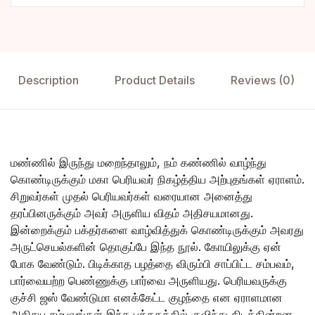
Description
Product Details
Reviews (0)
மண்ணில் இருந்து மறைந்தாலும், நம் கண்ணில் வாழ்ந்து
கொண்டிருக்கும் மகா பெரியவர் நிகழ்த்திய அற்புதங்கள் ஏராளம்.
சிறுவர்கள் முதல் பெரியவர்கள் வரையான அனைத்து
தரப்பினருக்கும் அவர் அருளிய விதம் அதிசயமானது.
இன்றைக்கும் பக்தர்களை வாழ்வித்துக் கொண்டிருக்கும் அவரது
அருட்செயல்களின் தொகுப்பே இந்த நூல். கோயிலுக்கு ஏன்
போக வேண்டும். பிடிக்காத பழத்தை விரும்பி சாப்பிட்ட சம்பவம்,
பார்வையற்ற பெண்ணுக்கு பார்வை அருளியது. பெரியவருக்கு
குச்சி ஜஸ் வேண்டுமா எனக்கேட்ட குழந்தை என ஏராளமான
அதிசய சம்பவங்கள் இந்த புத்தகத்தில் குவிந்து கிடக்கின்றன.