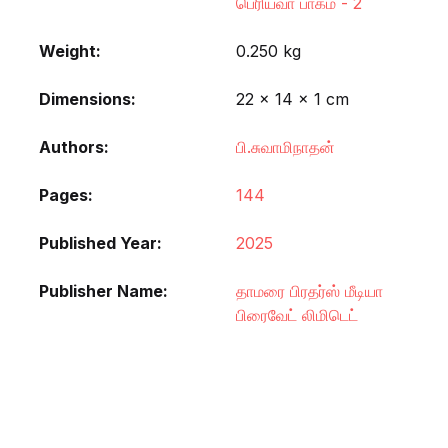
பெரியவா பாகம் - 2
Weight
0.250 kg
Dimensions
22 × 14 × 1 cm
Authors
பி.சுவாமிநாதன்
Pages
144
Published Year
2025
Publisher Name
தாமரை பிரதர்ஸ் மீடியா
பிரைவேட் லிமிடெட்