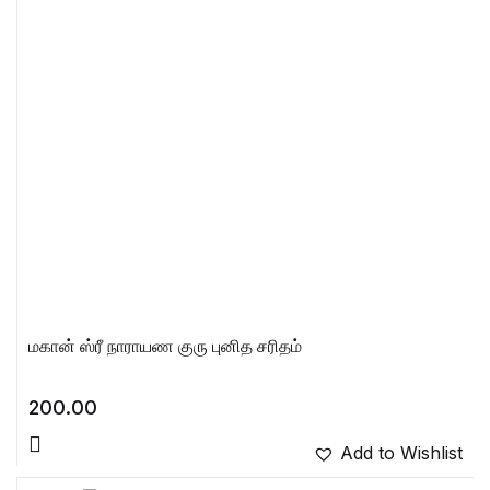
மகான் ஸ்ரீ நாராயண குரு புனித சரிதம்
200.00
Add to Wishlist