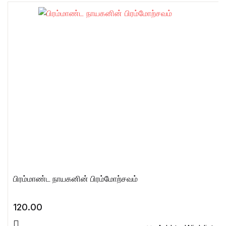
பிரம்மாண்ட நாயகனின் பிரம்மோற்சவம்
120.00