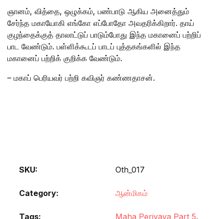
ஞானம், வித்தை, ஒழுக்கம், பண்பாடு ஆகிய அனைத்தும்
சேர்ந்த மகாயோகி எங்கோ எப்போதோ அவதரிக்கிறார். தாய்
குழந்தைக்குத் தாலாட்டுப் பாடும்போது இந்த மகானைப் பற்றிப்
பாட வேண்டும். பள்ளிக்கூடப் பாடப் புத்தகங்களில் இந்த
மகானைப் பற்றிக் குறிக்க வேண்டும்.
– மகாப் பெரியவர் பற்றி கவிஞர் கண்ணதாசன்.
SKU:
Oth_017
Category:
ஆன்மிகம்
Tags:
Maha Periyava Part 5
,