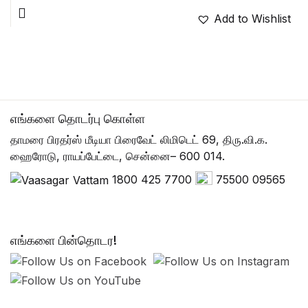
Add to Wishlist
எங்களை தொடர்பு கொள்ள
தாமரை பிரதர்ஸ் மீடியா பிரைவேட் லிமிடெட் 69, திரு.வி.க.
ஹைரோடு, ராயப்பேட்டை, சென்னை– 600 014.
1800 425 7700
75500 09565
எங்களை பின்தொடர!