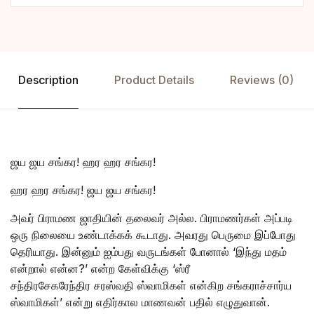
Description
Product Details
Reviews (0)
ஜய ஜய சங்கர! ஹர ஹர சங்கர!
ஹர ஹர சங்கர! ஜய ஜய சங்கர!
அவர் பிராமண ஜாதியின் தலைவர் அல்ல. பிராமணர்கள் அப்படி
ஒரு நிலையை உண்டாக்கக் கூடாது. அவரது பெருமை இப்போது
தெரியாது. இன்னும் ஐம்பது வருடங்கள் போனால் ‘இந்து மதம்
என்றால் என்ன?’ என்ற கேள்விக்கு ‘ஸ்ரீ
சந்திரசேகரேந்திர சரஸ்வதி ஸ்வாமிகள் என்கிற சங்கராச்சார்ய
ஸ்வாமிகள்’ என்று எதிர்கால மாணவன் பதில் எழுதுவான்.