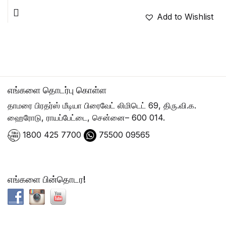
Add to Wishlist
எங்களை தொடர்பு கொள்ள
தாமரை பிரதர்ஸ் மீடியா பிரைவேட் லிமிடெட் 69, திரு.வி.க.
ஹைரோடு, ராயப்பேட்டை, சென்னை– 600 014.
1800 425 7700
75500 09565
எங்களை பின்தொடர!