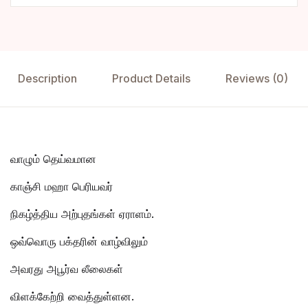
Description
Product Details
Reviews (0)
வாழும் தெய்வமான
காஞ்சி மஹா பெரியவர்
நிகழ்த்திய அற்புதங்கள் ஏராளம்.
ஒவ்வொரு பக்தரின் வாழ்விலும்
அவரது அபூர்வ லீலைகள்
விளக்கேற்றி வைத்துள்ளன.