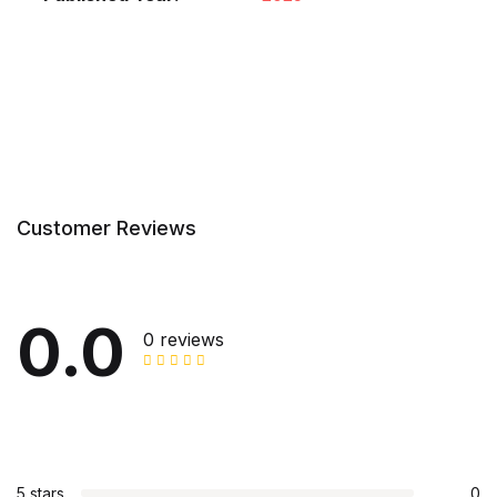
Customer Reviews
0.0
0 reviews
5 stars
0