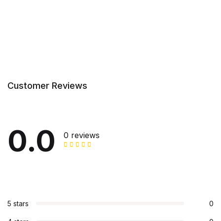
Customer Reviews
0.0
0 reviews
5 stars
0