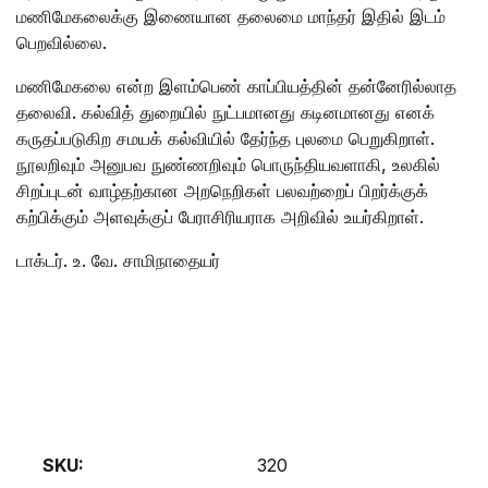
மணிமேகலைக்கு இணையான தலைமை மாந்தர் இதில் இடம்
பெறவில்லை.
மணிமேகலை என்ற இளம்பெண் காப்பியத்தின் தன்னேரில்லாத
தலைவி. கல்வித் துறையில் நுட்பமானது கடினமானது எனக்
கருதப்படுகிற சமயக் கல்வியில் தேர்ந்த புலமை பெறுகிறாள்.
நூலறிவும் அனுபவ நுண்ணறிவும் பொருந்தியவளாகி, உலகில்
சிறப்புடன் வாழ்தற்கான அறநெறிகள் பலவற்றைப் பிறர்க்குக்
கற்பிக்கும் அளவுக்குப் பேராசிரியராக அறிவில் உயர்கிறாள்.
டாக்டர். உ. வே. சாமிநாதையர்
SKU:
320