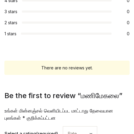
4 stars
0
3 stars
0
2 stars
0
1 stars
0
There are no reviews yet.
Be the first to review “மணிமேகலை”
உங்கள் மின்னஞ்சல் வெளியிடப்பட மாட்டாது
தேவையான
புலங்கள்
*
குறிக்கப்பட்டன
Select a rating(required)