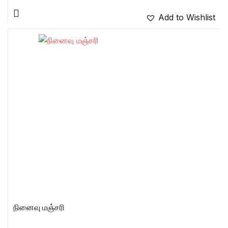
Add to Wishlist
நினைவு மஞ்சரி