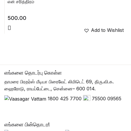
என் சரித்திரம்
500.00
Add to Wishlist
எங்களை தொடர்பு கொள்ள
தாமரை பிரதர்ஸ் மீடியா பிரைவேட் லிமிடெட் 69, திரு.வி.க.
ஹைரோடு, ராயப்பேட்டை, சென்னை– 600 014.
1800 425 7700
75500 09565
எங்களை பின்தொடர!