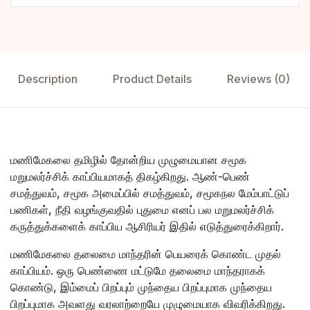
Description
Product Details
Reviews (0)
மணிமேகலை தமிழில் தோன்றிய முழுமையான சமூக
மறுமலர்ச்சிக் காப்பியமாகத் திகழ்கிறது. ஆண்-பெண்
சமத்துவம், சமூக அமைப்பில் சமத்துவம், சமூகநல மேம்பாட்டுப்
பணிகள், நீதி வழங்குவதில் புதுமை எனப் பல மறுமலர்ச்சிக்
கருத்துக்களைக் காப்பிய ஆசிரியர் இதில் எடுத்துரைக்கிறார்.
மணிமேகலை தலைமை மாந்தரின் பெயரைக் கொண்ட முதல்
காப்பியம். ஒரு பெண்ணை மட்டுமே தலைமை மாந்தராகக்
கொண்டு, இம்மைப் பிறப்பும் முந்தைய பிறப்புமாக முந்தைய
பிறப்புமாக அவளது வரலாற்றையே முழுமையாக விவரிக்கிறது.