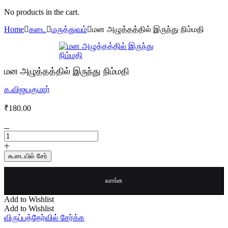
No products in the cart.
Home
கடை
மருத்துவம்
மன அழுத்தத்தில் இருந்து நிம்மதி
மன அழுத்தத்தில் இருந்து நிம்மதி
க.விஜயகுமார்
₹
180.00
மன
அழுத்தத்தில்
இருந்து
கூடையில் சேர்
நிம்மதி
quantity
வாங்க
Add to Wishlist
Add to Wishlist
விருப்பத்தேர்வில் சேர்க்க