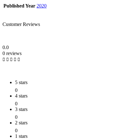
Published Year
2020
Customer Reviews
0.0
0 reviews
5 stars
0
4 stars
0
3 stars
0
2 stars
0
1 stars