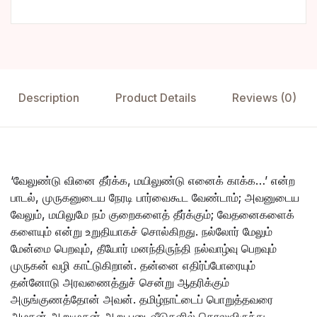
Description
Product Details
Reviews (0)
‘வேலுண்டு வினை தீர்க்க, மயிலுண்டு எனைக் காக்க…’ என்ற
பாடல், முருகனுடைய நேரடி பார்வைகூட வேண்டாம்; அவனுடைய
வேலும், மயிலுமே நம் குறைகளைத் தீர்க்கும்; வேதனைகளைக்
களையும் என்று உறுதியாகச் சொல்கிறது. நல்லோர் மேலும்
மேன்மை பெறவும், தீயோர் மனந்திருந்தி நல்வாழ்வு பெறவும்
முருகன் வழி காட்டுகிறான். தன்னை எதிர்ப்போரையும்
தன்னோடு அரவணைத்துச் சென்று ஆதரிக்கும்
அருங்குணத்தோன் அவன். தமிழ்நாட்டைப் பொறுத்தவரை
அழகன் ஆறுமுகன் ஆறு படைவீடுகளில் கொலுவிருந்து