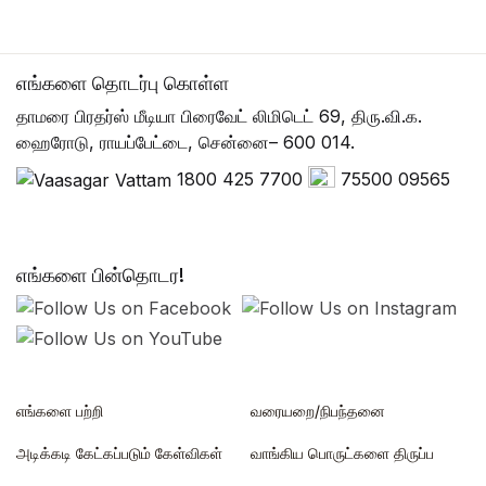
எங்களை தொடர்பு கொள்ள
தாமரை பிரதர்ஸ் மீடியா பிரைவேட் லிமிடெட் 69, திரு.வி.க.
ஹைரோடு, ராயப்பேட்டை, சென்னை– 600 014.
1800 425 7700
75500 09565
எங்களை பின்தொடர!
எங்களை பற்றி
வரையறை/நிபந்தனை
அடிக்கடி கேட்கப்படும் கேள்விகள்
வாங்கிய பொருட்களை திருப்ப