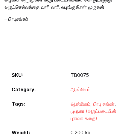
அருட்செல்வத்தை வாரி வாரி வழங்குகிறார் முருகன்.
– பிரபுசங்கர்
SKU:
TB0075
Category:
ஆன்மிகம்
Tags:
ஆன்மிகம்
,
பிரபு சங்கர்
,
முருகா (அறுப்படையின்
புராண கதை)
Weight
0.200 kg