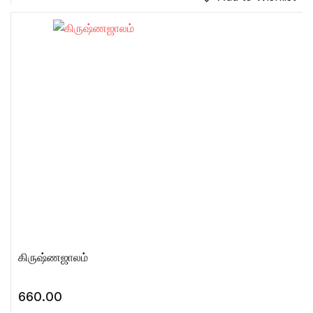
கிருஷ்ணஜாலம்
660.00