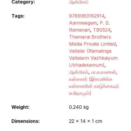
Category:
ஆன்மிகம்
Tags:
9789363162914
,
Aanmeegam
,
P. S.
Ramanan
,
TB0524
,
Thamarai Brothers
Media Private Limited
,
Vallalar (Ramalinga
Vallalarin Vazhkaiyum
Ubhadesamum)
,
ஆன்மிகம்
,
பா.சு.ரமணன்
,
வள்ளலார் (இராமலிங்க
வள்ளலாரின் வாழ்க்கையும்
உபதேசமும்)
Weight
0.240 kg
Dimensions
22 × 14 × 1 cm