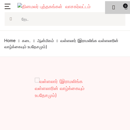
0
Search
Home
கடை
ஆன்மிகம்
வள்ளலார் (இராமலிங்க வள்ளலாரின்
வாழ்க்கையும் உபதேசமும்)