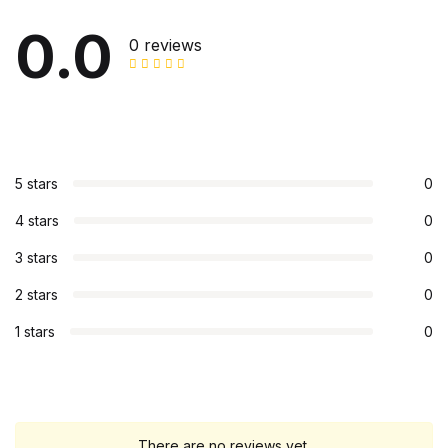
0.0
0 reviews
5 stars
0
4 stars
0
3 stars
0
2 stars
0
1 stars
0
There are no reviews yet.