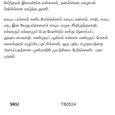
சேர்ந்தவர் இராமலிங்க வள்ளலார், தனக்கென வாழாமல்
பிறர்க்கென வாழ்ந்த ஞானி.
வாடிய பயிரைக் கண்டபோதெல்லாம் வாடிய வள்ளல். சாதி, சமய,
மத, இன வேறுபாடுகளைச் சாடிய சமூக சீர்திருத்தவாதி.
எல்லாரும் எல்லாமும் பெற வேண்டும் என்று ஆசைப்பட்ட
துவுடைமைவாதி. கண்மூடிப் பழக்கம் எல்லாம் மண்மூடிப் போகக்
கலகக்குரல் எழுப்பிய புரட்சிக்காரர். ஒரு புதிய சமுதாயத்தை
அமைப்பதற்கான முன்மாதிரி முயற்சியை மேற்கொண்ட மகா
புருஷர்.
SKU:
TB0524